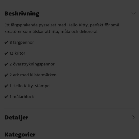
Beskrivning
Ett färgsprakande pysselset med Hello Kitty, perfekt för små
kreatörer som älskar att rita, måla och dekorera!
✔️ 8 färgpennor
✔️ 12 kritor
✔️ 2 överstrykningspennor
✔️ 2 ark med klistermärken
✔️ 1 Hello Kitty-stämpel
✔️ 1 målarblock
Detaljer
Kategorier