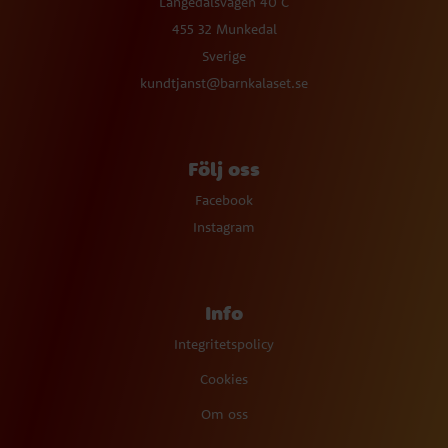
Långedalsvägen 40 C
455 32 Munkedal
Sverige
kundtjanst@barnkalaset.se
Följ oss
Facebook
Instagram
Info
Integritetspolicy
Cookies
Om oss