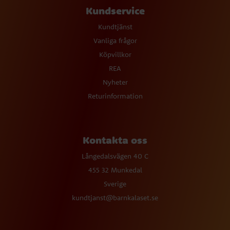
Kundservice
Kundtjänst
Vanliga frågor
Köpvillkor
REA
Nyheter
Returinformation
Kontakta oss
Långedalsvägen 40 C
455 32 Munkedal
Sverige
kundtjanst@barnkalaset.se