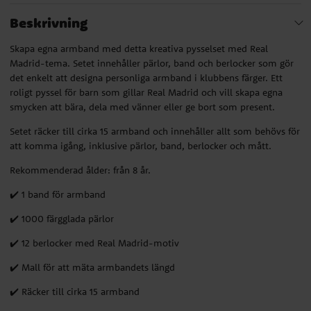
Beskrivning
Skapa egna armband med detta kreativa pysselset med Real
Madrid-tema. Setet innehåller pärlor, band och berlocker som gör
det enkelt att designa personliga armband i klubbens färger. Ett
roligt pyssel för barn som gillar Real Madrid och vill skapa egna
smycken att bära, dela med vänner eller ge bort som present.
Setet räcker till cirka 15 armband och innehåller allt som behövs för
att komma igång, inklusive pärlor, band, berlocker och mått.
Rekommenderad ålder: från 8 år.
✔️ 1 band för armband
✔️ 1000 färgglada pärlor
✔️ 12 berlocker med Real Madrid-motiv
✔️ Mall för att mäta armbandets längd
✔️ Räcker till cirka 15 armband