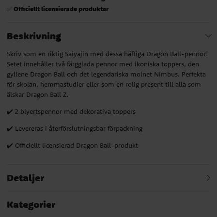
Officiellt licensierade produkter
✅
Beskrivning
Skriv som en riktig Saiyajin med dessa häftiga Dragon Ball-pennor!
Setet innehåller två färgglada pennor med ikoniska toppers, den
gyllene Dragon Ball och det legendariska molnet Nimbus. Perfekta
för skolan, hemmastudier eller som en rolig present till alla som
älskar Dragon Ball Z.
✔️ 2 blyertspennor med dekorativa toppers
✔️ Levereras i återförslutningsbar förpackning
✔️ Officiellt licensierad Dragon Ball-produkt
Detaljer
Kategorier