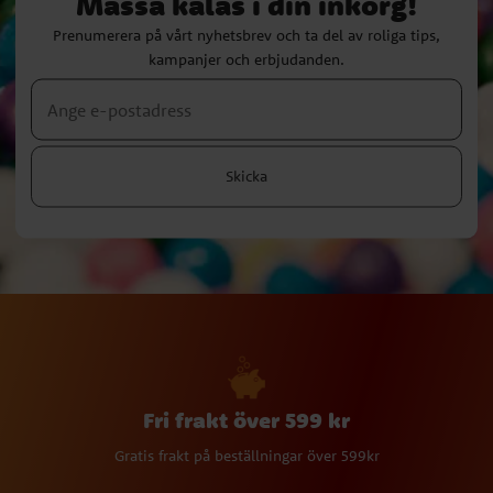
Massa kalas i din inkorg!
Prenumerera på vårt nyhetsbrev och ta del av roliga tips,
kampanjer och erbjudanden.
Skicka
Fri frakt över 599 kr
Gratis frakt på beställningar över 599kr