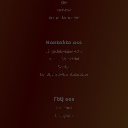
REA
Nyheter
Returinformation
Kontakta oss
Långedalsvägen 40 C
455 32 Munkedal
Sverige
kundtjanst@barnkalaset.se
Följ oss
Facebook
Instagram