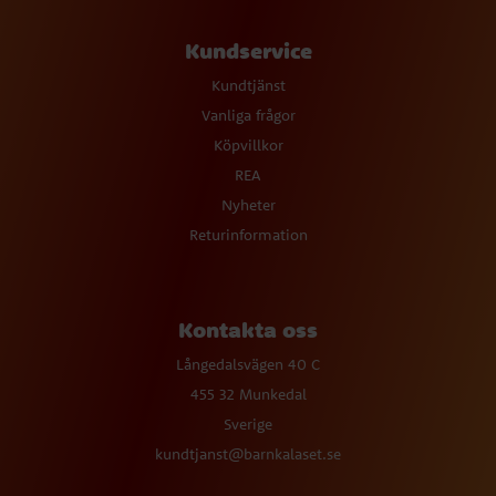
Kundservice
Kundtjänst
Vanliga frågor
Köpvillkor
REA
Nyheter
Returinformation
Kontakta oss
Långedalsvägen 40 C
455 32 Munkedal
Sverige
kundtjanst@barnkalaset.se