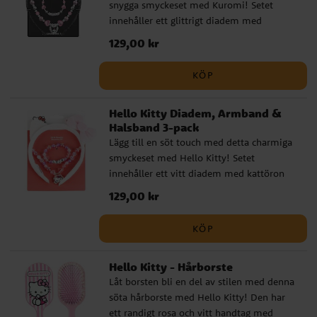
snygga smyckeset med Kuromi! Setet
innehåller ett glittrigt diadem med
kattöron, ett rosa och vitt pärlarmband
Pris
129,00 kr
:
129,00 kr
med bokstäverna "LOVE", samt ett
matchande halsband med en söt Kuromi-
KÖP
berlock. En perfekt accessoar för små fans
av Hello Kitty-universumet som gillar att
Hello Kitty Diadem, Armband &
sticka ut!
Halsband 3-pack
Lägg till en söt touch med detta charmiga
smyckeset med Hello Kitty! Setet
innehåller ett vitt diadem med kattöron
och rosa rosett, ett glittrigt pärlarmband
Pris
129,00 kr
:
129,00 kr
med bokstäverna "LOVE", samt ett
matchande halsband med en fin Hello
KÖP
Kitty-berlock. En perfekt accessoar för barn
som älskar allt som är gulligt och glittrigt!
Hello Kitty - Hårborste
Låt borsten bli en del av stilen med denna
söta hårborste med Hello Kitty! Den har
ett randigt rosa och vitt handtag med