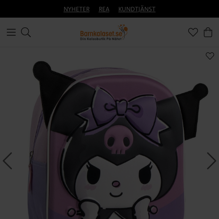
NYHETER
REA
KUNDTJÄNST