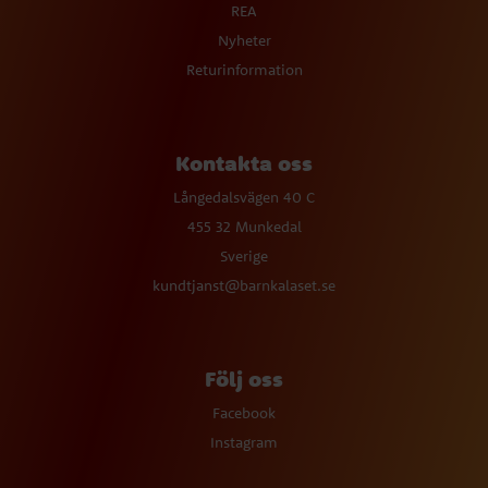
REA
Nyheter
Returinformation
Kontakta oss
Långedalsvägen 40 C
455 32 Munkedal
Sverige
kundtjanst@barnkalaset.se
Följ oss
Facebook
Instagram