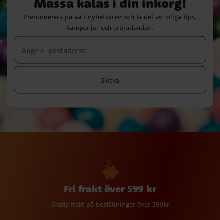
Massa kalas i din inkorg!
Prenumerera på vårt nyhetsbrev och ta del av roliga tips,
kampanjer och erbjudanden.
Skicka
Fri frakt över 599 kr
Gratis frakt på beställningar över 599kr