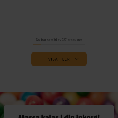
Du har sett 36 av 227 produkter
VISA FLER
Massa kalas i din inkorg!