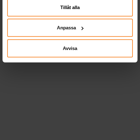
Tillåt alla
Anpassa
Avvisa