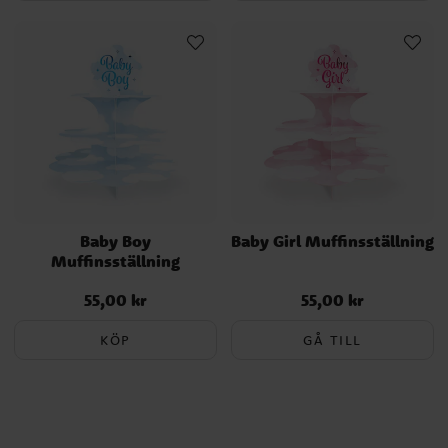
Baby Boy
Baby Girl Muffinsställning
Muffinsställning
55,00 kr
55,00 kr
Pris
:
55,00 kr
Pris
:
55,00 kr
KÖP
GÅ TILL