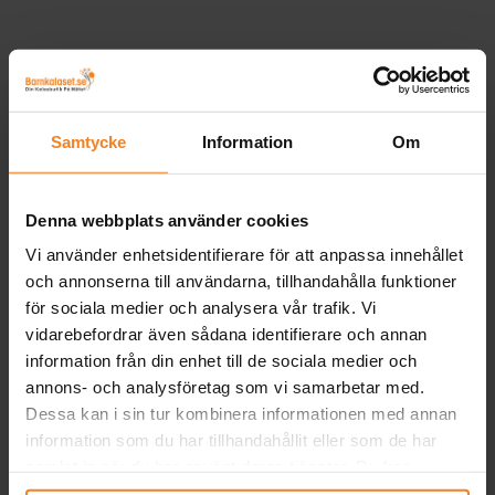
Samtycke
Information
Om
Denna webbplats använder cookies
Vi använder enhetsidentifierare för att anpassa innehållet
och annonserna till användarna, tillhandahålla funktioner
för sociala medier och analysera vår trafik. Vi
vidarebefordrar även sådana identifierare och annan
information från din enhet till de sociala medier och
annons- och analysföretag som vi samarbetar med.
Dessa kan i sin tur kombinera informationen med annan
information som du har tillhandahållit eller som de har
samlat in när du har använt deras tjänster. Du kan
närsomhelst ändra ditt samtycke.