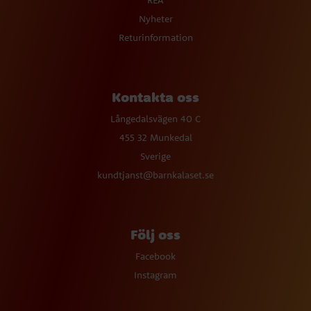
REA
Nyheter
Returinformation
Kontakta oss
Långedalsvägen 40 C
455 32 Munkedal
Sverige
kundtjanst@barnkalaset.se
Följ oss
Facebook
Instagram