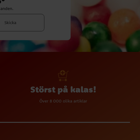
danden.
Skicka
Störst på kalas!
Över 8 000 olika artiklar