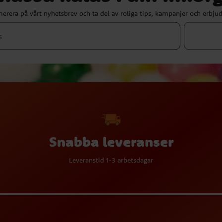
erera på vårt nyhetsbrev och ta del av roliga tips, kampanjer och erbju
Snabba leveranser
Leveranstid 1-3 arbetsdagar