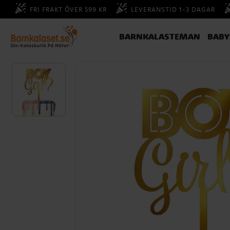
FRI FRAKT ÖVER 599 KR
LEVERANSTID 1-3 DAGAR
BARNKALASTEMAN
BAB