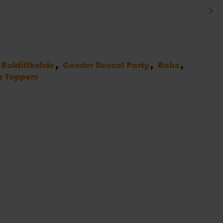
Baktillbehör
Gender Reveal Party
Baka
e Toppers