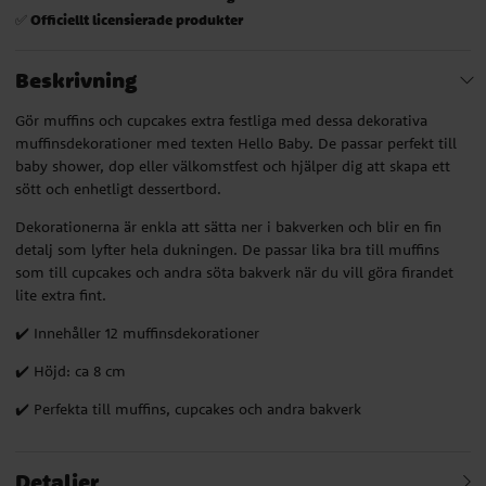
Officiellt licensierade produkter
✅
Beskrivning
Gör muffins och cupcakes extra festliga med dessa dekorativa
muffinsdekorationer med texten Hello Baby. De passar perfekt till
baby shower, dop eller välkomstfest och hjälper dig att skapa ett
sött och enhetligt dessertbord.
Dekorationerna är enkla att sätta ner i bakverken och blir en fin
detalj som lyfter hela dukningen. De passar lika bra till muffins
som till cupcakes och andra söta bakverk när du vill göra firandet
lite extra fint.
✔️ Innehåller 12 muffinsdekorationer
✔️ Höjd: ca 8 cm
✔️ Perfekta till muffins, cupcakes och andra bakverk
Detaljer