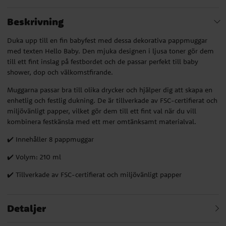
Beskrivning
Duka upp till en fin babyfest med dessa dekorativa pappmuggar
med texten Hello Baby. Den mjuka designen i ljusa toner gör dem
till ett fint inslag på festbordet och de passar perfekt till baby
shower, dop och välkomstfirande.
Muggarna passar bra till olika drycker och hjälper dig att skapa en
enhetlig och festlig dukning. De är tillverkade av FSC-certifierat och
miljövänligt papper, vilket gör dem till ett fint val när du vill
kombinera festkänsla med ett mer omtänksamt materialval.
✔️ Innehåller 8 pappmuggar
✔️ Volym: 210 ml
✔️ Tillverkade av FSC-certifierat och miljövänligt papper
Detaljer