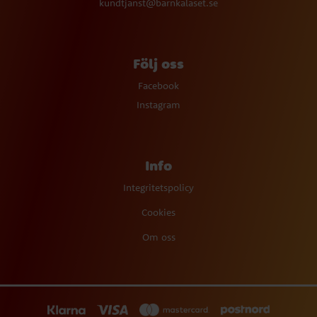
kundtjanst@barnkalaset.se
Följ oss
Facebook
Instagram
Info
Integritetspolicy
Cookies
Om oss