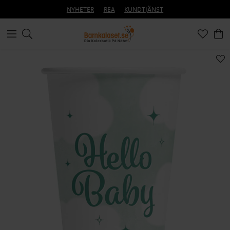
NYHETER
REA
KUNDTJÄNST