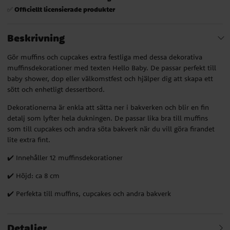
Officiellt licensierade produkter
✅
Beskrivning
Gör muffins och cupcakes extra festliga med dessa dekorativa
muffinsdekorationer med texten Hello Baby. De passar perfekt till
baby shower, dop eller välkomstfest och hjälper dig att skapa ett
sött och enhetligt dessertbord.
Dekorationerna är enkla att sätta ner i bakverken och blir en fin
detalj som lyfter hela dukningen. De passar lika bra till muffins
som till cupcakes och andra söta bakverk när du vill göra firandet
lite extra fint.
✔️ Innehåller 12 muffinsdekorationer
✔️ Höjd: ca 8 cm
✔️ Perfekta till muffins, cupcakes och andra bakverk
Detaljer