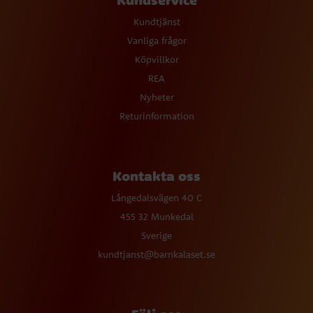
Kundtjänst
Vanliga frågor
Köpvillkor
REA
Nyheter
Returinformation
Kontakta oss
Långedalsvägen 40 C
455 32 Munkedal
Sverige
kundtjanst@barnkalaset.se