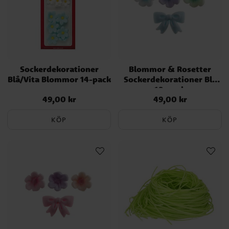
Sockerdekorationer
Blommor & Rosetter
Blå/Vita Blommor 14-pack
Sockerdekorationer Blå
10-pack
49,00 kr
49,00 kr
Pris
:
49,00 kr
Pris
:
49,00 kr
KÖP
KÖP