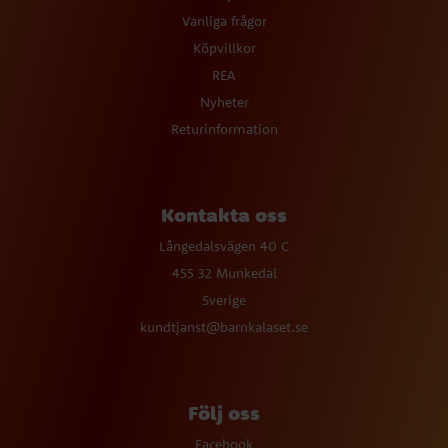
Vanliga frågor
Köpvillkor
REA
Nyheter
Returinformation
Kontakta oss
Långedalsvägen 40 C
455 32 Munkedal
Sverige
kundtjanst@barnkalaset.se
Följ oss
Facebook