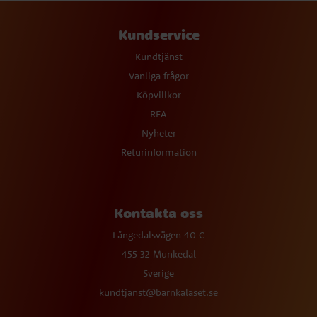
Kundservice
Kundtjänst
Vanliga frågor
Köpvillkor
REA
Nyheter
Returinformation
Kontakta oss
Långedalsvägen 40 C
455 32 Munkedal
Sverige
kundtjanst@barnkalaset.se