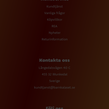
Kundtjänst
Vanliga frågor
Köpvillkor
REA
Nyheter
Returinformation
Kontakta oss
Långedalsvägen 40 C
455 32 Munkedal
Sverige
kundtjanst@barnkalaset.se
Följ oss