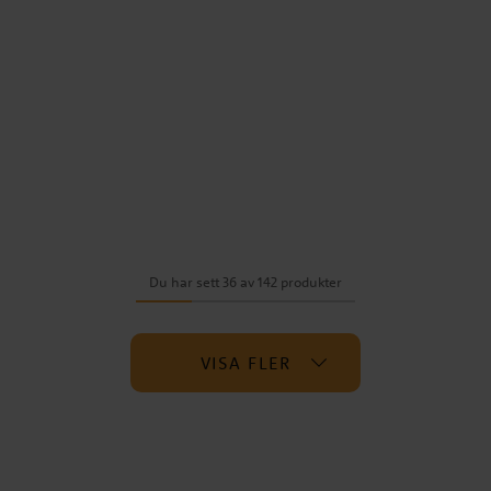
Du har sett 36 av 142 produkter
VISA FLER