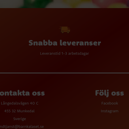
Snabba leveranser
Leveranstid 1-3 arbetsdagar
ontakta oss
Följ oss
Långedalsvägen 40 C
Facebook
455 32 Munkedal
Instagram
Sverige
ndtjanst@barnkalaset.se