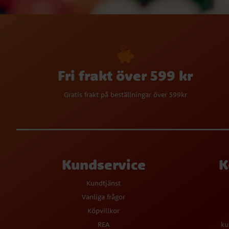
Fri frakt över 599 kr
Gratis frakt på beställningar över 599kr
Kundservice
K
Kundtjänst
Vanliga frågor
Köpvillkor
REA
ku