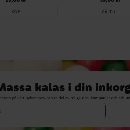
KÖP
GÅ TILL
Massa kalas i din inkorg
erera på vårt nyhetsbrev och ta del av roliga tips, kampanjer och erbju