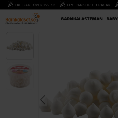
FRI FRAKT ÖVER 599 KR
LEVERANSTID 1-3 DAGAR
BARNKALASTEMAN
BAB