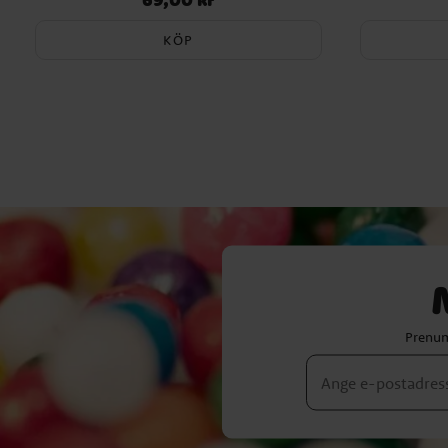
KÖP
Prenum