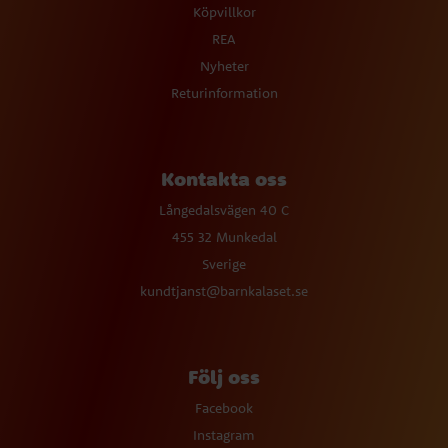
Köpvillkor
REA
Nyheter
Returinformation
Kontakta oss
Långedalsvägen 40 C
455 32 Munkedal
Sverige
kundtjanst@barnkalaset.se
Följ oss
Facebook
Instagram