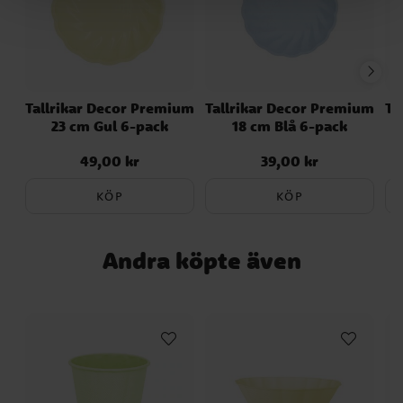
Tallrikar Decor Premium
Tallrikar Decor Premium
Ta
23 cm Gul 6-pack
18 cm Blå 6-pack
49,00 kr
39,00 kr
Pris
:
49,00 kr
Pris
:
39,00 kr
KÖP
KÖP
Andra köpte även