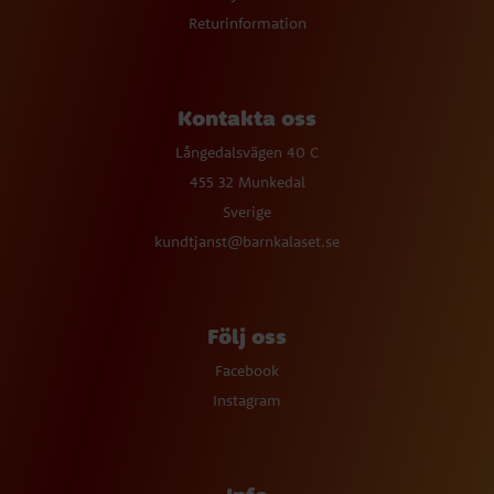
Returinformation
Kontakta oss
Långedalsvägen 40 C
455 32 Munkedal
Sverige
kundtjanst@barnkalaset.se
Följ oss
Facebook
Instagram