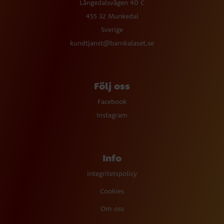
Långedalsvägen 40 C
455 32 Munkedal
Sverige
kundtjanst@barnkalaset.se
Följ oss
Facebook
Instagram
Info
Integritetspolicy
Cookies
Om oss