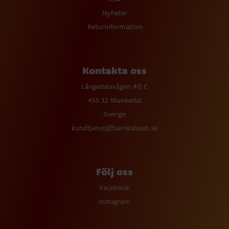
Nyheter
Returinformation
Kontakta oss
Långedalsvägen 40 C
455 32 Munkedal
Sverige
kundtjanst@barnkalaset.se
Följ oss
Facebook
Instagram