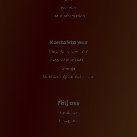
Nyheter
Returinformation
Kontakta oss
Långedalsvägen 40 C
455 32 Munkedal
Sverige
kundtjanst@barnkalaset.se
Följ oss
Facebook
Instagram