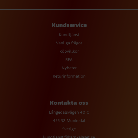
Kundservice
Kundtjänst
Vanliga frågor
Köpvillkor
REA
Nyheter
Returinformation
Kontakta oss
Långedalsvägen 40 C
455 32 Munkedal
Sverige
kundtjanst@barnkalaset.se