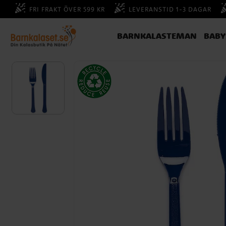
FRI FRAKT ÖVER 599 KR
LEVERANSTID 1-3 DAGAR
BARNKALASTEMAN
BAB