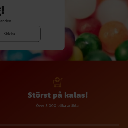
!
danden.
Skicka
Störst på kalas!
Över 8 000 olika artiklar