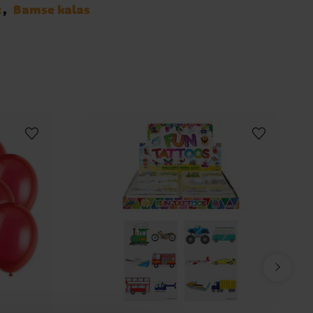
x
Bamse kalas