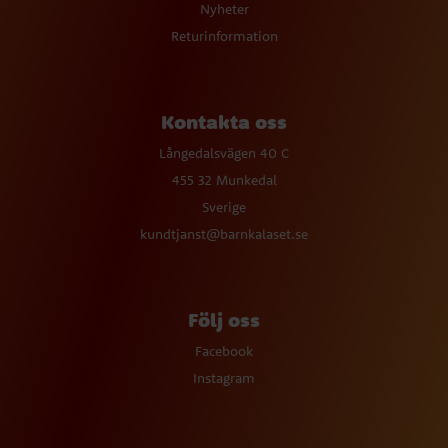
Nyheter
Returinformation
Kontakta oss
Långedalsvägen 40 C
455 32 Munkedal
Sverige
kundtjanst@barnkalaset.se
Följ oss
Facebook
Instagram