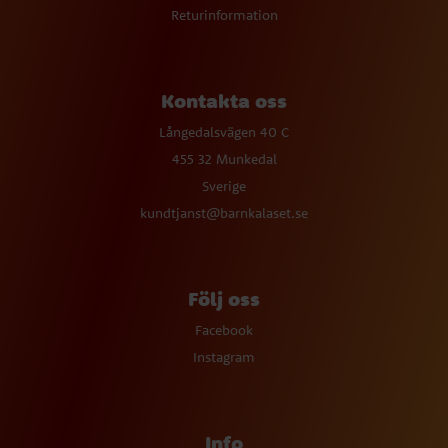
Returinformation
Kontakta oss
Långedalsvägen 40 C
455 32 Munkedal
Sverige
kundtjanst@barnkalaset.se
Följ oss
Facebook
Instagram
Info