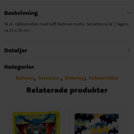
Beskrivning
16 st. caféservetter med tufft Batman motiv. Servetterna är 2 lagers,
ca 25 x 25 cm.
Detaljer
Kategorier
Batman
Servetter
Dukning
Kalasartiklar
Relaterade produkter