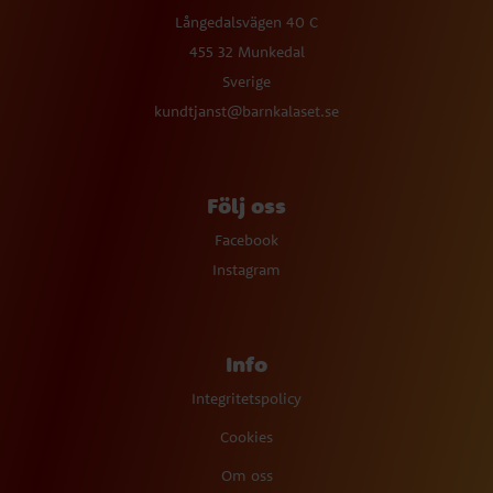
Långedalsvägen 40 C
455 32 Munkedal
Sverige
kundtjanst@barnkalaset.se
Följ oss
Facebook
Instagram
Info
Integritetspolicy
Cookies
Om oss