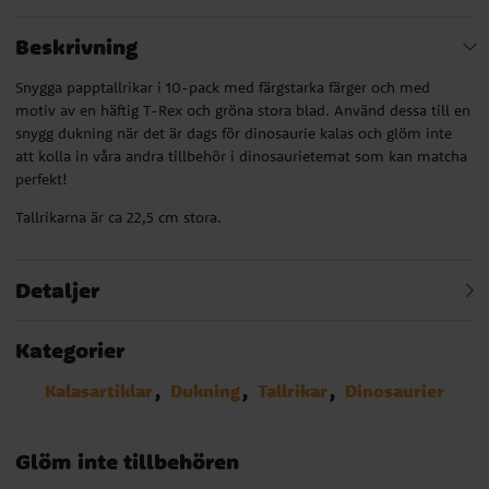
Beskrivning
Snygga papptallrikar i 10-pack med färgstarka färger och med
motiv av en häftig T-Rex och gröna stora blad. Använd dessa till en
snygg dukning när det är dags för dinosaurie kalas och glöm inte
att kolla in våra andra tillbehör i dinosaurietemat som kan matcha
perfekt!
Tallrikarna är ca 22,5 cm stora.
Detaljer
Kategorier
Kalasartiklar
Dukning
Tallrikar
Dinosaurier
Glöm inte tillbehören