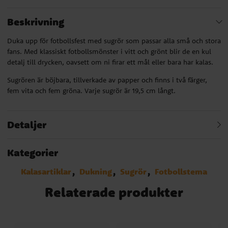
Beskrivning
Duka upp för fotbollsfest med sugrör som passar alla små och stora
fans. Med klassiskt fotbollsmönster i vitt och grönt blir de en kul
detalj till drycken, oavsett om ni firar ett mål eller bara har kalas.
Sugrören är böjbara, tillverkade av papper och finns i två färger,
fem vita och fem gröna. Varje sugrör är 19,5 cm långt.
Detaljer
Kategorier
Kalasartiklar
Dukning
Sugrör
Fotbollstema
Relaterade produkter