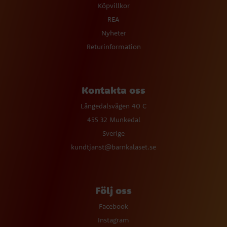
Köpvillkor
REA
Nyheter
Returinformation
Kontakta oss
Långedalsvägen 40 C
455 32 Munkedal
Sverige
kundtjanst@barnkalaset.se
Följ oss
Facebook
Instagram