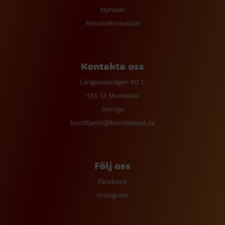
Nyheter
Returinformation
Kontakta oss
Långedalsvägen 40 C
455 32 Munkedal
Sverige
kundtjanst@barnkalaset.se
Följ oss
Facebook
Instagram