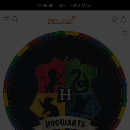
NYHETER
REA
KUNDTJÄNST