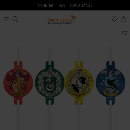
NYHETER
REA
KUNDTJÄNST