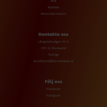
REA
Nyheter
Returinformation
Kontakta oss
Långedalsvägen 40 C
455 32 Munkedal
Sverige
kundtjanst@barnkalaset.se
Följ oss
Facebook
Instagram