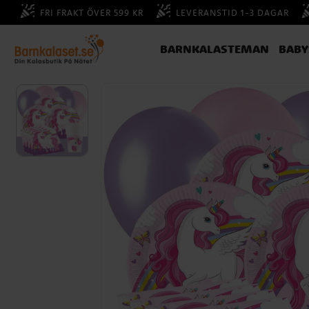
FRI FRAKT ÖVER 599 KR
LEVERANSTID 1-3 DAGAR
BARNKALASTEMAN
BAB