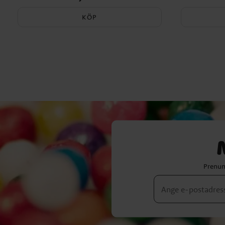
KÖP
Prenum