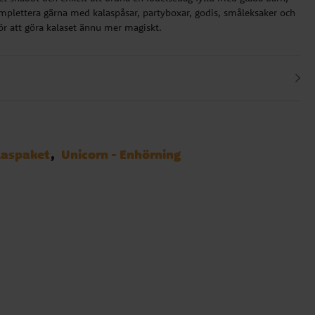
mplettera gärna med kalaspåsar, partyboxar, godis, småleksaker och
ör att göra kalaset ännu mer magiskt.
laspaket
Unicorn - Enhörning