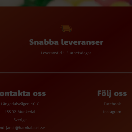
Snabba leveranser
Leveranstid 1-3 arbetsdagar
ontakta oss
Följ oss
Långedalsvägen 40 C
Facebook
455 32 Munkedal
Instagram
Sverige
ndtjanst@barnkalaset.se