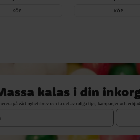
KÖP
KÖP
Massa kalas i din inkorg
erera på vårt nyhetsbrev och ta del av roliga tips, kampanjer och erbju