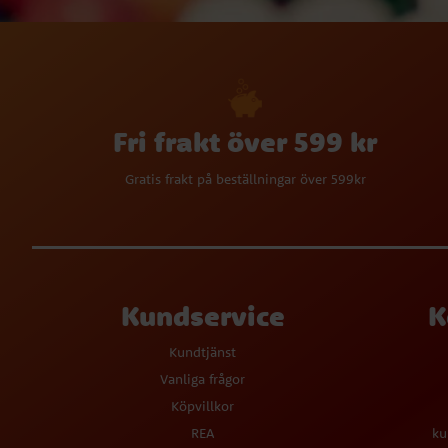
Fri frakt över 599 kr
Gratis frakt på beställningar över 599kr
Kundservice
K
Kundtjänst
Vanliga frågor
Köpvillkor
REA
ku