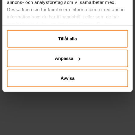
annons- och analysföretag som vi samarbetar med.
Dessa kan i sin tur kombinera informationen med annan
information som du har tillhandahållit eller som de har
samlat in när du har använt deras tjänster. Du kan
närsomhelst ändra ditt samtycke.
Tillåt alla
Anpassa
Avvisa