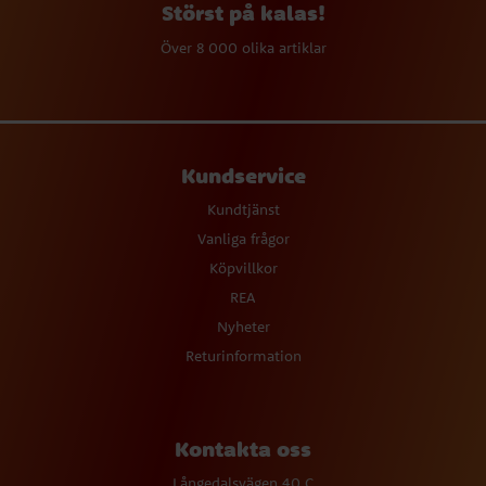
Störst på kalas!
Över 8 000 olika artiklar
Kundservice
Kundtjänst
Vanliga frågor
Köpvillkor
REA
Nyheter
Returinformation
Kontakta oss
Långedalsvägen 40 C