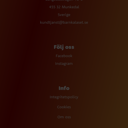
455 32 Munkedal
Sverige
kundtjanst@barnkalaset.se
Följ oss
Facebook
Instagram
Info
Integritetspolicy
Cookies
Om oss