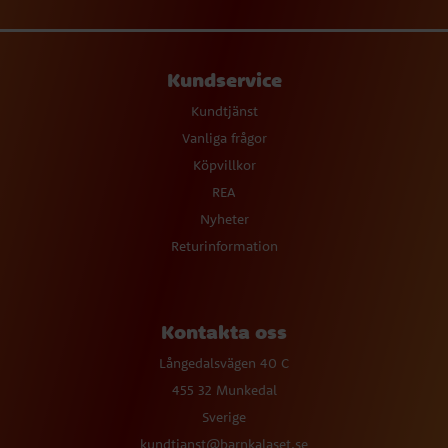
Kundservice
Kundtjänst
Vanliga frågor
Köpvillkor
REA
Nyheter
Returinformation
Kontakta oss
Långedalsvägen 40 C
455 32 Munkedal
Sverige
kundtjanst@barnkalaset.se