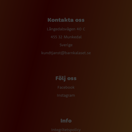
Kontakta oss
Långedalsvägen 40 C
455 32 Munkedal
Sverige
kundtjanst@barnkalaset.se
Följ oss
Facebook
Instagram
Info
Integritetspolicy