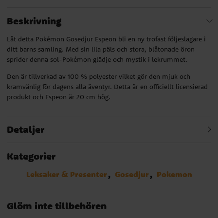
Beskrivning
Låt detta Pokémon Gosedjur Espeon bli en ny trofast följeslagare i
ditt barns samling. Med sin lila päls och stora, blåtonade öron
sprider denna sol-Pokémon glädje och mystik i lekrummet.
Den är tillverkad av 100 % polyester vilket gör den mjuk och
kramvänlig för dagens alla äventyr. Detta är en officiellt licensierad
produkt och Espeon är 20 cm hög.
Detaljer
Kategorier
Leksaker & Presenter
Gosedjur
Pokemon
Glöm inte tillbehören