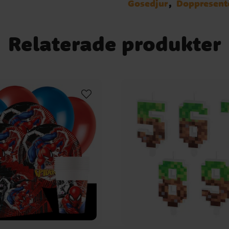
Gosedjur
Doppresent
Relaterade produkter