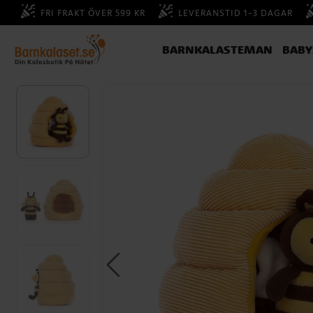
FRI FRAKT ÖVER 599 KR
LEVERANSTID 1-3 DAGAR
BARNKALASTEMAN
BAB