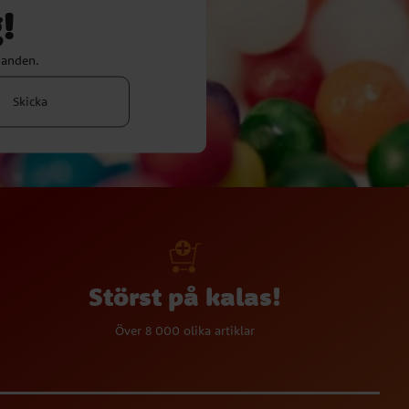
!
danden.
Skicka
Störst på kalas!
Över 8 000 olika artiklar