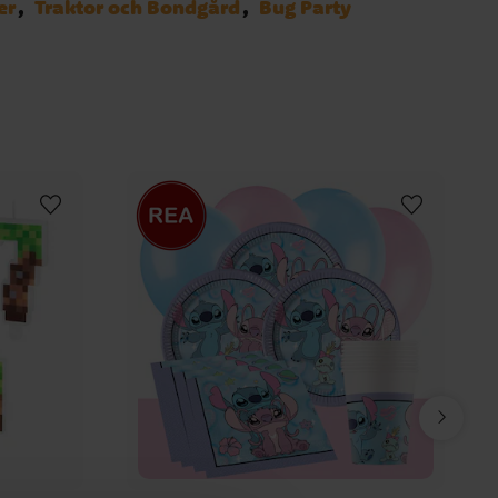
er
Traktor och Bondgård
Bug Party