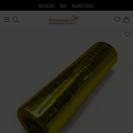
NYHETER
REA
KUNDTJÄNST