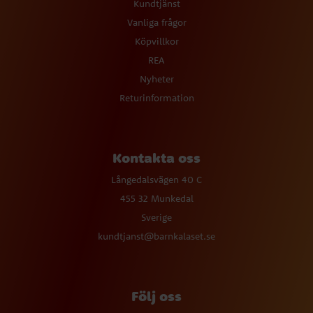
Kundtjänst
Vanliga frågor
Köpvillkor
REA
Nyheter
Returinformation
Kontakta oss
Långedalsvägen 40 C
455 32 Munkedal
Sverige
kundtjanst@barnkalaset.se
Följ oss