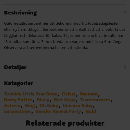
Beskrivning
Guldmetallic serpentiner att dekorera med till födelsedagsfesten
eller nyårsmiddagen. Serpentiner är ett enkelt sätt att snabbt få det
färgglatt och dekorerat för kalas. Säljes per rulle och varje rulle har
18 rundlar som är ca 7 mm breda och varje rundel är ca 4 m lång.
Observera att serpentinerna har en vit baksida.
Detaljer
Kategorier
Twinkle Little Star Rosa
Cirkus
Batman
Harry Potter
Bluey
Biet Maja
Transformers
Asterix
Bing
Oh Baby
Unicorn Baby
Serpentiner
Gender Reveal Party
Guld
Relaterade produkter