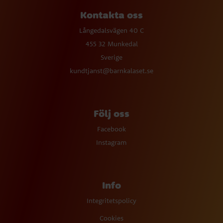
Kontakta oss
Långedalsvägen 40 C
455 32 Munkedal
Sverige
kundtjanst@barnkalaset.se
Följ oss
Facebook
Instagram
Info
Integritetspolicy
Cookies