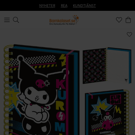
NYHETER
REA
KUNDTJÄNST