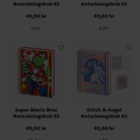
Anteckningsbok A5
Anteckningsbok A5
49,00 kr
49,00 kr
Pris
:
49,00 kr
Pris
:
49,00 kr
KÖP
KÖP
Super Mario Bros
Stitch & Angel
Anteckningsbok A5
Anteckningsbok A5
49,00 kr
49,00 kr
Pris
:
49,00 kr
Pris
:
49,00 kr