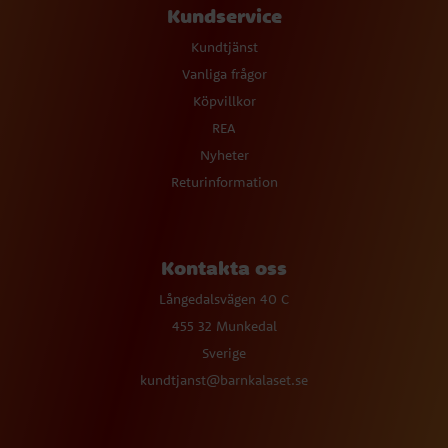
Kundservice
Kundtjänst
Vanliga frågor
Köpvillkor
REA
Nyheter
Returinformation
Kontakta oss
Långedalsvägen 40 C
455 32 Munkedal
Sverige
kundtjanst@barnkalaset.se