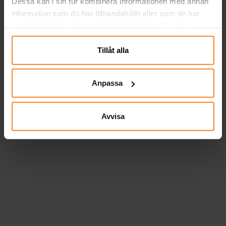
Dessa kan i sin tur kombinera informationen med annan
information som du har tillhandahållit eller som de har
samlat in när du har använt deras tjänster. Du kan
närsomhelst ändra ditt samtycke.
Tillåt alla
Anpassa
Avvisa