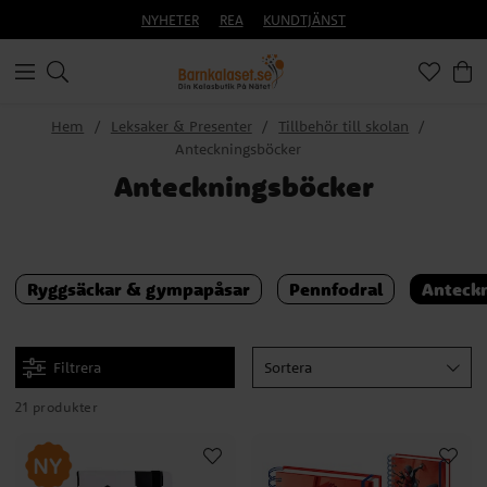
NYHETER
REA
KUNDTJÄNST
Hem
Leksaker & Presenter
Tillbehör till skolan
Anteckningsböcker
Anteckningsböcker
Ryggsäckar & gympapåsar
Pennfodral
Anteck
Filtrera
Sortera
21 produkter