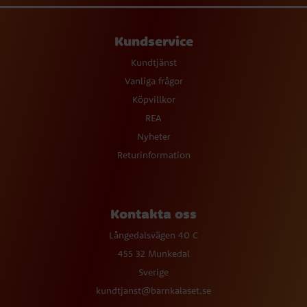
Kundservice
Kundtjänst
Vanliga frågor
Köpvillkor
REA
Nyheter
Returinformation
Kontakta oss
Långedalsvägen 40 C
455 32 Munkedal
Sverige
kundtjanst@barnkalaset.se