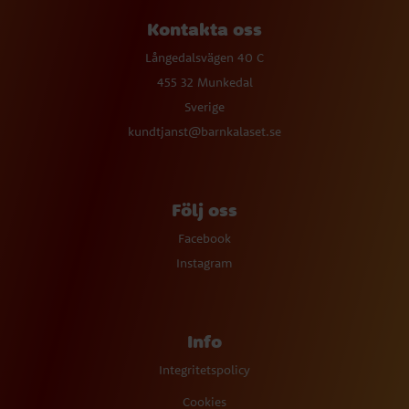
Kontakta oss
Långedalsvägen 40 C
455 32 Munkedal
Sverige
kundtjanst@barnkalaset.se
Följ oss
Facebook
Instagram
Info
Integritetspolicy
Cookies