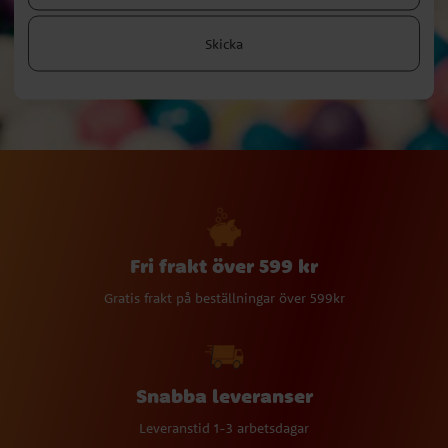
Skicka
Fri frakt över 599 kr
Gratis frakt på beställningar över 599kr
Snabba leveranser
Leveranstid 1-3 arbetsdagar