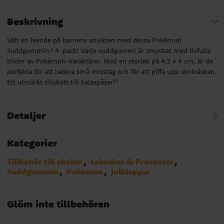
Beskrivning
Sätt en leende på barnens ansikten med dessa Pokémon
Suddgummin i 4-pack! Varje suddgummi är smyckat med livfulla
bilder av Pokémon-karaktärer. Med en storlek på 4,5 x 4 cm, är de
perfekta för att radera små misstag och för att piffa upp skolväskan.
Ett utmärkt tillskott till kalaspåsar!"
Detaljer
Kategorier
Tillbehör till skolan
Leksaker & Presenter
Suddgummin
Pokemon
Julklappar
Glöm inte tillbehören