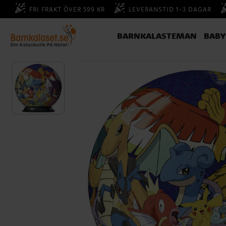
FRI FRAKT ÖVER 599 KR
LEVERANSTID 1-3 DAGAR
BARNKALASTEMAN
BAB