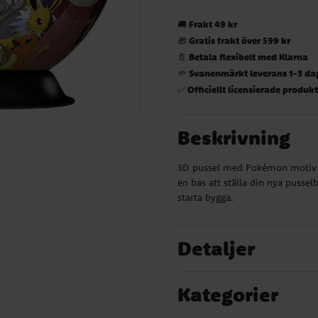
Frakt 49 kr
🚚
Gratis frakt över 599 kr
🎁
Betala flexibelt med Klarna
📄
Svanenmärkt leverans 1-3 da
🌱
Officiellt licensierade produk
✅
Beskrivning
3D pussel med Pokémon motiv s
en bas att ställa din nya pusselb
starta bygga.
Detaljer
Kategorier