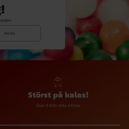
!
danden.
Skicka
Störst på kalas!
Över 8 000 olika artiklar