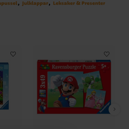
npussel
Julklappar
Leksaker & Presenter