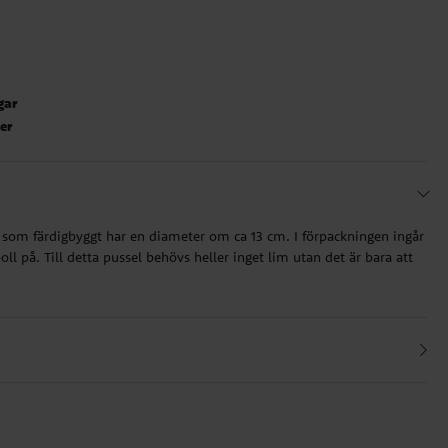
gar
ter
om färdigbyggt har en diameter om ca 13 cm. I förpackningen ingår
oll på. Till detta pussel behövs heller inget lim utan det är bara att