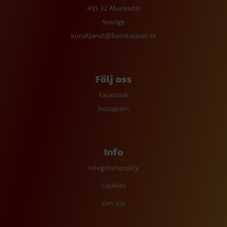
455 32 Munkedal
Sverige
kundtjanst@barnkalaset.se
Följ oss
Facebook
Instagram
Info
Integritetspolicy
Cookies
Om oss