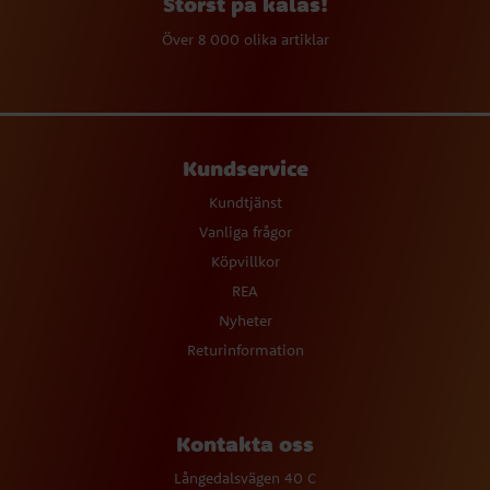
Störst på kalas!
Över 8 000 olika artiklar
Kundservice
Kundtjänst
Vanliga frågor
Köpvillkor
REA
Nyheter
Returinformation
Kontakta oss
Långedalsvägen 40 C