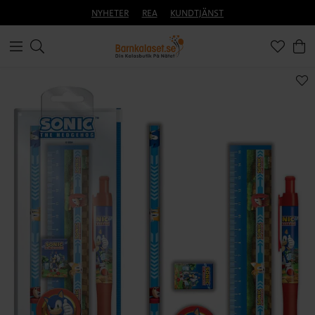
NYHETER
REA
KUNDTJÄNST