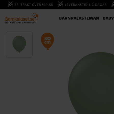
FRI FRAKT ÖVER 599 KR
LEVERANSTID 1-3 DAGAR
BARNKALASTEMAN
BAB