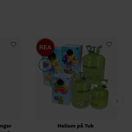
nger
Helium på Tub