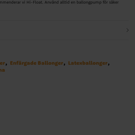
ekommenderar vi Hi-Float. Använd alltid en ballongpump för säker
er
Enfärgade Ballonger
Latexballonger
na