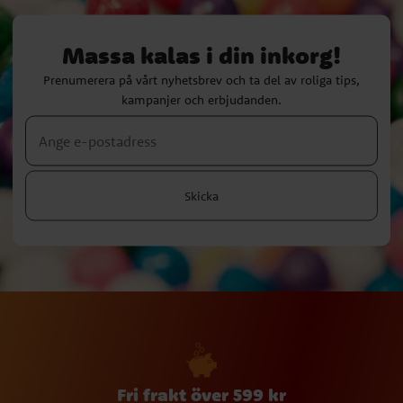
Massa kalas i din inkorg!
Prenumerera på vårt nyhetsbrev och ta del av roliga tips,
kampanjer och erbjudanden.
Skicka
Fri frakt över 599 kr