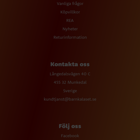
Vanliga frågor
Köpvillkor
REA
Nyheter
Returinformation
Kontakta oss
Långedalsvägen 40 C
455 32 Munkedal
Sverige
kundtjanst@barnkalaset.se
Följ oss
Facebook