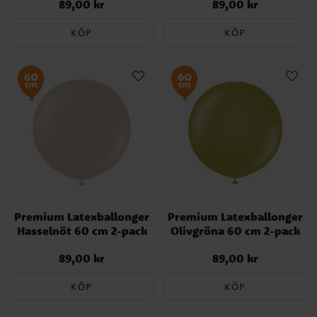
89,00 kr
89,00 kr
Pris
:
89,00 kr
Pris
:
89,00 kr
KÖP
KÖP
Premium Latexballonger
Premium Latexballonger
Hasselnöt 60 cm 2-pack
Olivgröna 60 cm 2-pack
89,00 kr
89,00 kr
Pris
:
89,00 kr
Pris
:
89,00 kr
KÖP
KÖP