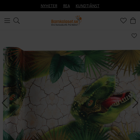
NYHETER
REA
KUNDTJÄNST