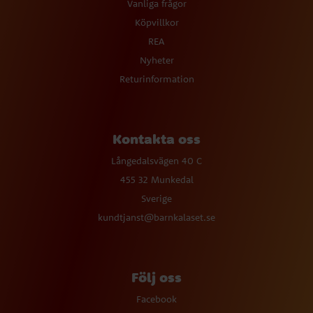
Vanliga frågor
Köpvillkor
REA
Nyheter
Returinformation
Kontakta oss
Långedalsvägen 40 C
455 32 Munkedal
Sverige
kundtjanst@barnkalaset.se
Följ oss
Facebook