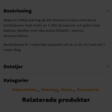
Beskrivning
Skapa en häftig dukning på ditt dinosaurie kalas med denna
bordslöparen med motiv av T-REX dinosaurier och gröna blad.
Matchar jättefint med våra andra tillbehör i samma
dinosaurietema.
Bordslöparen är i materialet polyester och är ca 30 cm bred och 5
meter lång.
Detaljer
Kategorier
Kalasartiklar
Dukning
Dukar
Dinosaurier
Relaterade produkter