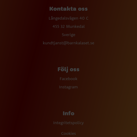
Kontakta oss
Långedalsvägen 40 C
455 32 Munkedal
Sverige
kundtjanst@barnkalaset.se
Följ oss
Facebook
Instagram
Info
Integritetspolicy
Cookies