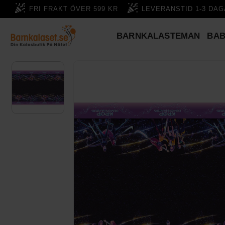
FRI FRAKT ÖVER 599 KR
LEVERANSTID 1-3 DA
BARNKALASTEMAN
BA