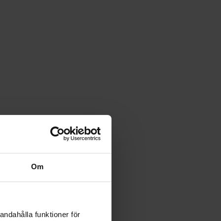
Om
andahålla funktioner för