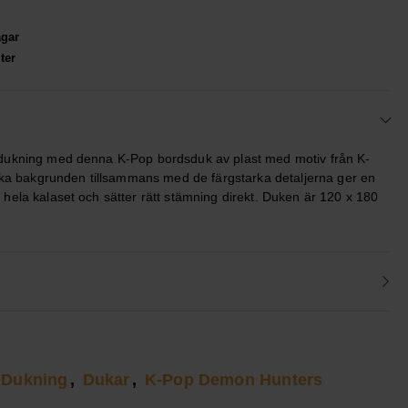
agar
ter
 dukning med denna K-Pop bordsduk av plast med motiv från K-
 bakgrunden tillsammans med de färgstarka detaljerna ger en
 hela kalaset och sätter rätt stämning direkt. Duken är 120 x 180
Dukning
Dukar
K-Pop Demon Hunters