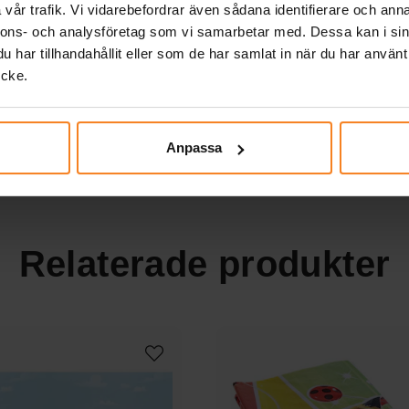
vår trafik. Vi vidarebefordrar även sådana identifierare och anna
nnons- och analysföretag som vi samarbetar med. Dessa kan i sin
er
har tillhandahållit eller som de har samlat in när du har använt
ycke.
KÖP
ows.
Anpassa
Relaterade produkter