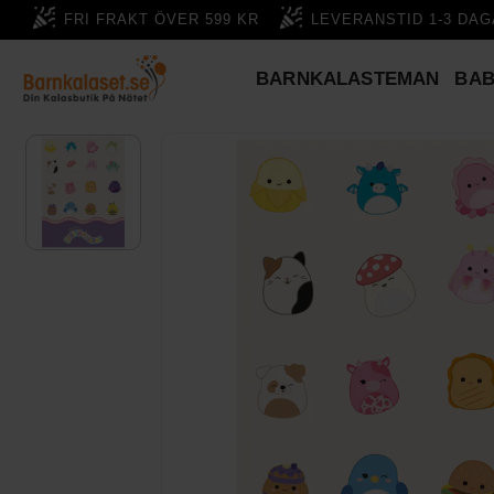
FRI FRAKT ÖVER 599 KR
LEVERANSTID 1-3 DA
BARNKALASTEMAN
BA