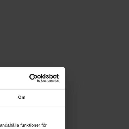
Om
andahålla funktioner för