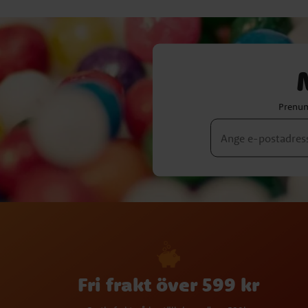
Prenum
Fri frakt över 599 kr