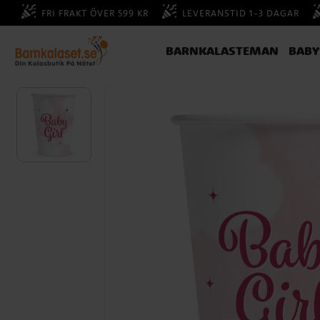
FRI FRAKT ÖVER 599 KR
LEVERANSTID 1-3 DAGAR
BARNKALASTEMAN
BAB