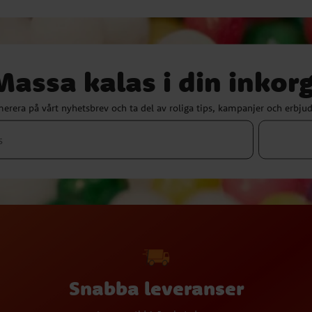
Massa kalas i din inkorg
erera på vårt nyhetsbrev och ta del av roliga tips, kampanjer och erbju
Snabba leveranser