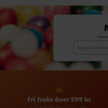
Prenum
Fri frakt över 599 kr