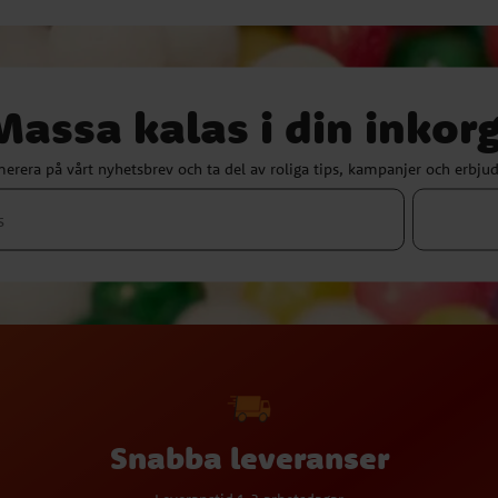
Massa kalas i din inkorg
erera på vårt nyhetsbrev och ta del av roliga tips, kampanjer och erbju
Snabba leveranser