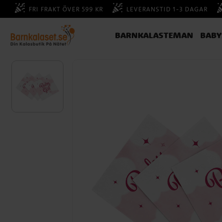
FRI FRAKT ÖVER 599 KR
LEVERANSTID 1-3 DAGAR
BARNKALASTEMAN
BAB