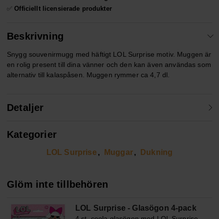
✅
Officiellt licensierade produkter
Beskrivning
Snygg souvenirmugg med häftigt LOL Surprise motiv. Muggen är
en rolig present till dina vänner och den kan även användas som
alternativ till kalaspåsen. Muggen rymmer ca 4,7 dl.
Detaljer
Kategorier
LOL Surprise
Muggar
Dukning
Glöm inte tillbehören
LOL Surprise - Glasögon 4-pack
4 st. coola glasögon med LOL Surprise