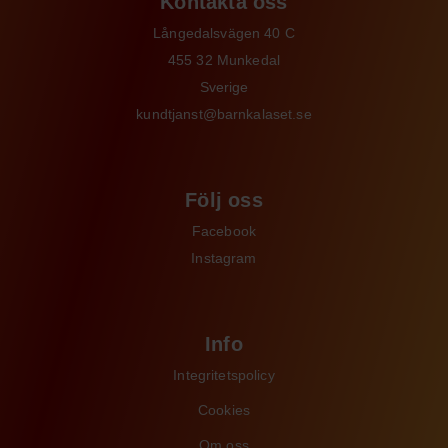
Kontakta oss
Långedalsvägen 40 C
455 32 Munkedal
Sverige
kundtjanst@barnkalaset.se
Följ oss
Facebook
Instagram
Info
Integritetspolicy
Cookies
Om oss